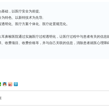
础，以医疗安全为前提;
特色、以新特技术为先导;
明化、医疗方案个体化、医疗处置规范化。
鼻喉医院通过实施医疗过程透明化，让医疗过程中与患者有关的信息能
果、收费项目、收费价格等，并与自己关联的信息，消除患者就医心理障
据