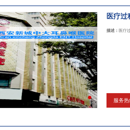
医疗过
描述：
医疗
服务热线: