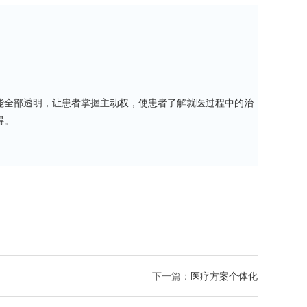
全部透明，让患者掌握主动权，使患者了解就医过程中的治
碍。
下一篇：
​医疗方案个体化