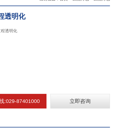
程透明化
过程透明化
029-87401000
立即咨询