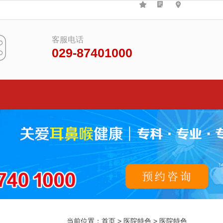
客服电话
029-87401000
当前位置：
首页
>
医院特色
>
医院特色