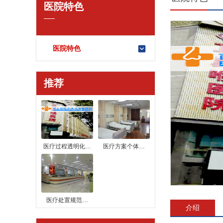
医院特色
医院特色
推荐
医疗过程透明化…
​医疗方案个体…
​医疗处置规范…
介绍