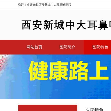
您好！欢迎光临西安新城中大耳鼻喉医院
网站首页
医院简介
医院特色
医院特色