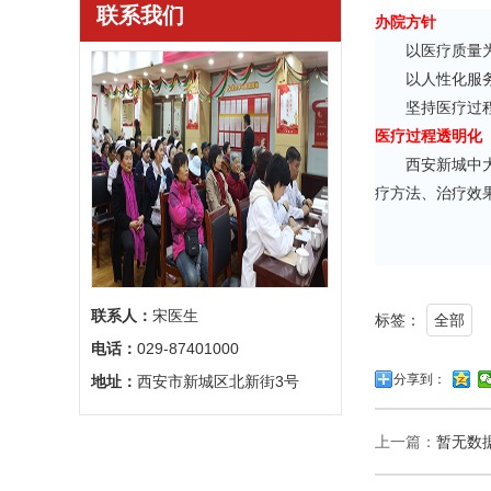
联系我们
办院方针
以医疗质量为基
以人性化服务为
坚持医疗过程透
医疗过程透明化
西安新城中大耳
疗方法、治疗效
联系人：
宋医生
标签：
全部
电话：
029-87401000
分享到：
地址：
西安市新城区北新街3号
上一篇：
暂无数